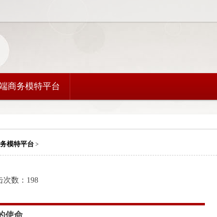
端商务模特平台
务模特平台
>
点击次数：198
的使命