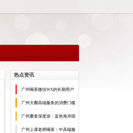
热点资讯
广州喝茶微信WX的长期用户
跟踪
广州大圈高端服务的消费门槛
解析
广州桑拿深度游：蓝色海岸国
际水会意大利风园林桑拿指南
广州上课老师喝茶：中高端服