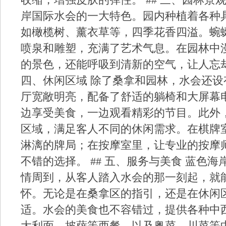
收缩，增强皮肤的弹性。 ## 三、园林景
岸国际水会的一大特色。园内种植着各种
如橄榄树、薰衣草等，四季花香四溢。蜿
喷泉和雕塑，充满了艺术气息。在园林中
的景色，还能呼吸到清新的空气，让人忘却
四、休闲区域 除了桑拿和园林，水会还
厅宽敞明亮，配备了舒适的躺椅和大屏幕
边享受美食，一边观看精彩的节目。此外
区域，满足客人不同的休闲需求。在棋牌
淋漓的牌局；在按摩室里，让专业的按摩
不错的选择。 ## 五、服务与美食 蓝色
情周到，从客人踏入水会的那一刻起，就
怀。无论是在桑拿区的指引，还是在休闲
适。水会的美食也不容错过，提供各种中