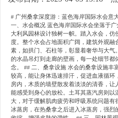
# 广州桑拿深度游：蓝色海岸国际水会意大
一、水会概况 蓝色海岸国际水会坐落于
大利风园林设计独树一帜。踏入水会，仿
度。整个水会占地面积广阔，建筑外观融
素，如拱门、石柱等，彰显着奢华与大气
的水晶吊灯到走廊的壁画，每一处细节都
念。 ## 二、桑拿设施 水会的桑拿设施
较高，能让身体迅速排汗，促进血液循环
房内，木质的墙壁散发着淡淡的清香，让
能感受到身心的放松。土耳其蒸汽房则以
大，对于缓解肌肉疲劳和呼吸系统问题有
冰蒸房，在热桑拿之后进入冰蒸房，强烈